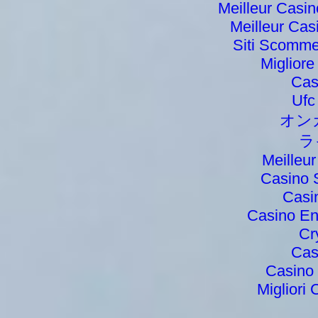
Meilleur Casi
Meilleur Cas
Siti Scomme
Miglior
Cas
Ufc
オン
ラ
Meilleu
Casino 
Casi
Casino En
Cr
Cas
Casino 
Migliori