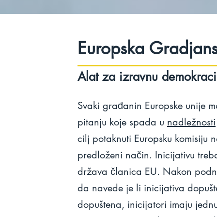
Europska Gradjansk
Alat za izravnu demokraci
Svaki građanin Europske unije mo
pitanju koje spada u
nadležnosti
cilj potaknuti Europsku komisiju
predloženi način. Inicijativu tre
država članica EU. Nakon podno
da navede je li inicijativa dopuš
dopuštena, inicijatori imaju jedn