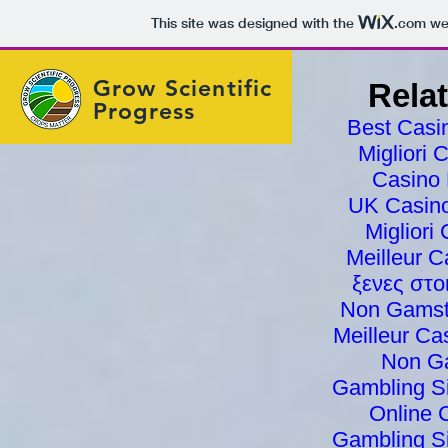
This site was designed with the
.com
web
Grow Scientific
Rela
Progress
Best Casi
Migliori 
Casino
UK Casin
Miglior
Meilleur C
ξενες στο
Non Gamst
Meilleur Ca
Non G
Gambling S
Online 
Gambling S