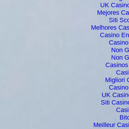
UK Casin
Mejores Ca
Siti S
Melhores Cas
Casino En 
Casino
Non G
Non G
Casinos
Cas
Miglior
Casino
UK Casin
Siti Casi
Cas
Bit
Meilleur Cas